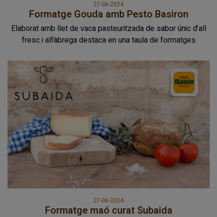
27-06-2024
Formatge Gouda amb Pesto Basiron
Elaborat amb llet de vaca pasteuritzada de sabor únic d’all
fresc i alfàbrega destaca en una taula de formatges
27-06-2024
Formatge maó curat Subaida