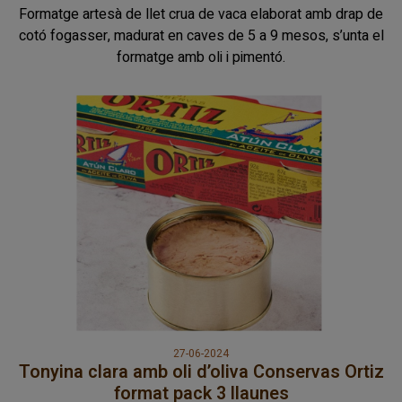
Formatge artesà de llet crua de vaca elaborat amb drap de
cotó fogasser, madurat en caves de 5 a 9 mesos, s’unta el
formatge amb oli i pimentó.
27-06-2024
Tonyina clara amb oli d’oliva Conservas Ortiz
format pack 3 llaunes