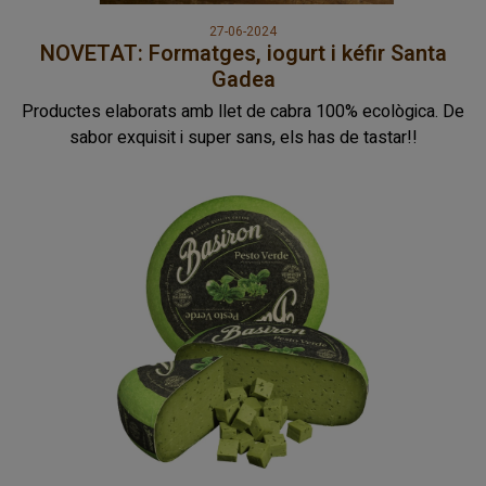
27-06-2024
NOVETAT: Formatges, iogurt i kéfir Santa
Gadea
Productes elaborats amb llet de cabra 100% ecològica. De
sabor exquisit i super sans, els has de tastar!!