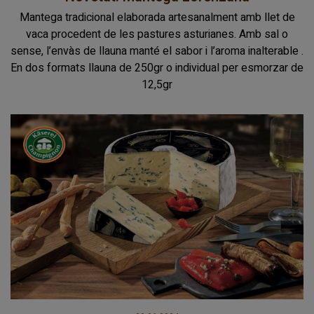
Mantega tradicional elaborada artesanalment amb llet de
vaca procedent de les pastures asturianes. Amb sal o
sense, l’envàs de llauna manté el sabor i l’aroma inalterable .
En dos formats llauna de 250gr o individual per esmorzar de
12,5gr