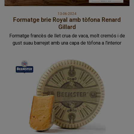
13-06-2024
Formatge brie Royal amb tòfona Renard
Gillard
Formatge francès de llet crua de vaca, molt cremós i de
gust suau barrejat amb una capa de tòfona a l’interior