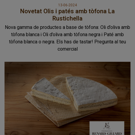
13-06-2024
Novetat Olis i patés amb tòfona La
Rustichella
Nova gamma de productes a base de tòfona: Oli d’oliva amb
tòfona blanca i Oli d’oliva amb tòfona negra i Paté amb
tòfona blanca o negra. Els has de tastar! Pregunta al teu
comercial