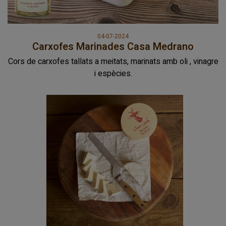
04-07-2024
Carxofes Marinades Casa Medrano
Cors de carxofes tallats a meitats, marinats amb oli , vinagre
i espècies.