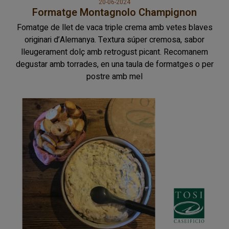
20-06-2024
Formatge Montagnolo Champignon
Fomatge de llet de vaca triple crema amb vetes blaves
originari d’Alemanya. Textura súper cremosa, sabor
lleugerament dolç amb retrogust picant. Recomanem
degustar amb torrades, en una taula de formatges o per
postre amb mel