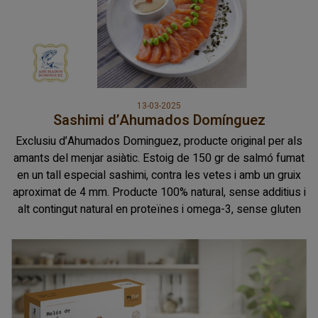
13-03-2025
Sashimi d’Ahumados Domínguez
Exclusiu d’Ahumados Dominguez, producte original per als
amants del menjar asiàtic. Estoig de 150 gr de salmó fumat
en un tall especial sashimi, contra les vetes i amb un gruix
aproximat de 4 mm. Producte 100% natural, sense additius i
alt contingut natural en proteïnes i omega-3, sense gluten