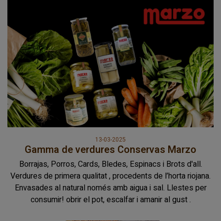
13-03-2025
Gamma de verdures Conservas Marzo
Borrajas, Porros, Cards, Bledes, Espinacs i Brots d'all.
Verdures de primera qualitat , procedents de l’horta riojana.
Envasades al natural només amb aigua i sal. Llestes per
consumir! obrir el pot, escalfar i amanir al gust .