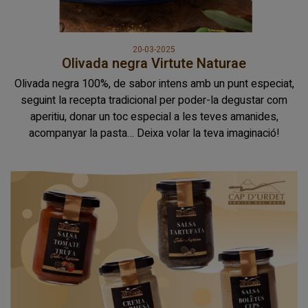
20-03-2025
Olivada negra Virtute Naturae
Olivada negra 100%, de sabor intens amb un punt especiat,
seguint la recepta tradicional per poder-la degustar com
aperitiu, donar un toc especial a les teves amanides,
acompanyar la pasta… Deixa volar la teva imaginació!