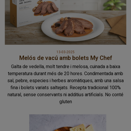
13-03-2025
Melós de vacú amb bolets My Chef
Galta de vedella, molt tendre i melosa, cuinada a baixa
temperatura durant més de 20 hores. Condimentada amb
sal, pebre, especies i herbes aromàtiques, amb una salsa
fina i bolets variats saltejats. Recepta tradicional 100%
natural, sense conservants ni additius artificials. No conté
gluten