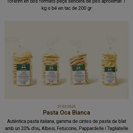
l’oferim en dos formats peça sencera de pes aproximat 1
kg o bé en tac de 200 gr
27-02-2025
Pasta Oca Bianca
Autèntica pasta italiana, gamma de cintes de pasta de blat
amb un 20% d’ou, Albesi, Fetuccine, Pappardelle i Tagliatelle