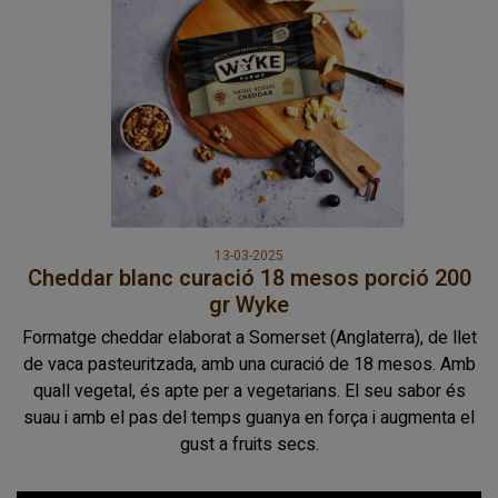
13-03-2025
Cheddar blanc curació 18 mesos porció 200
gr Wyke
Formatge cheddar elaborat a Somerset (Anglaterra), de llet
de vaca pasteuritzada, amb una curació de 18 mesos. Amb
quall vegetal, és apte per a vegetarians. El seu sabor és
suau i amb el pas del temps guanya en força i augmenta el
gust a fruits secs.