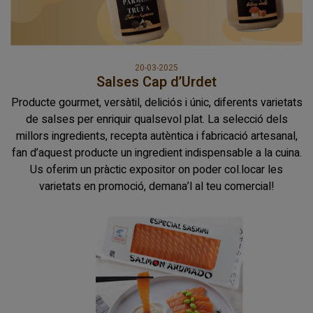
20-03-2025
Salses Cap d’Urdet
Producte gourmet, versàtil, deliciós i únic, diferents varietats
de salses per enriquir qualsevol plat. La selecció dels
millors ingredients, recepta autèntica i fabricació artesanal,
fan d’aquest producte un ingredient indispensable a la cuina.
Us oferim un pràctic expositor on poder col.locar les
varietats en promoció, demana’l al teu comercial!