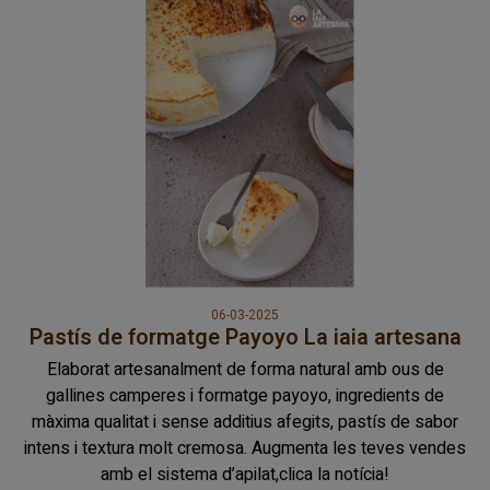
06-03-2025
Pastís de formatge Payoyo La iaia artesana
Elaborat artesanalment de forma natural amb ous de
gallines camperes i formatge payoyo, ingredients de
màxima qualitat i sense additius afegits, pastís de sabor
intens i textura molt cremosa. Augmenta les teves vendes
amb el sistema d’apilat,clica la notícia!