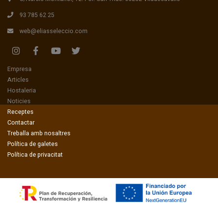
93 785 62 25
web@eliasseleccio.com
(current)
Empresa
(current)
Articles
(current)
Hostaleria
(current)
Noticies
(current)
Receptes
(current)
Contactar
Treballa amb nosaltres
Política de galetes
Política de privacitat