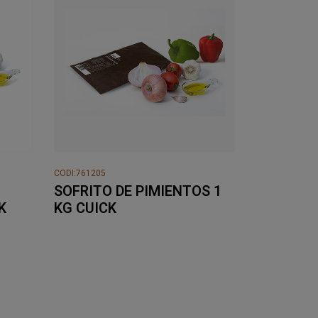
CODI:761205
SOFRITO DE PIMIENTOS 1
K
KG CUICK