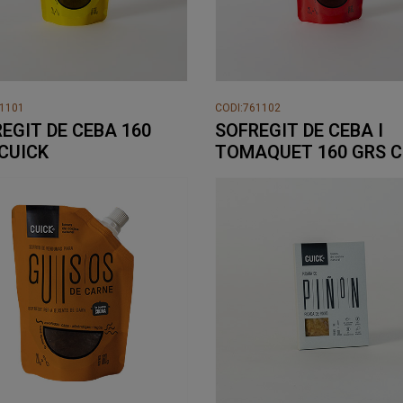
61101
CODI:761102
EGIT DE CEBA 160
SOFREGIT DE CEBA I
CUICK
TOMAQUET 160 GRS C