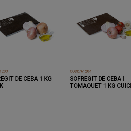
61203
CODI:761204
EGIT DE CEBA 1 KG
SOFREGIT DE CEBA I
K
TOMAQUET 1 KG CUIC