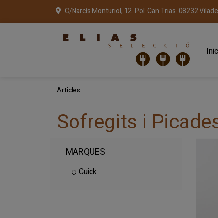
C/Narcís Monturiol, 12. Pol. Can Trias. 08232 Vilad
Inic
Articles
Sofregits i Picade
MARQUES
Cuick