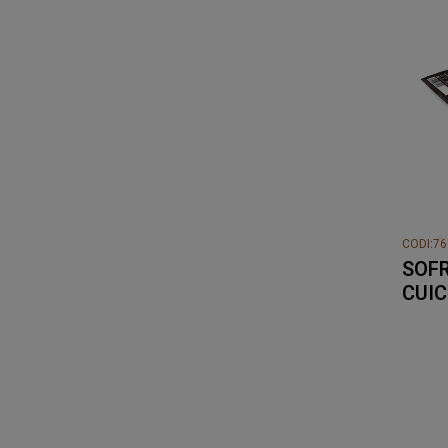
CODI:7
SOFR
CUIC