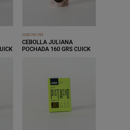
CODI:761103
CEBOLLA JULIANA
UICK
POCHADA 160 GRS CUICK