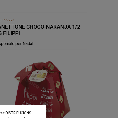
DI:777920
ANETTONE CHOCO-NARANJA 1/2
 FILIPPI
sponible per Nadal
titat: DISTRIBUCIONS