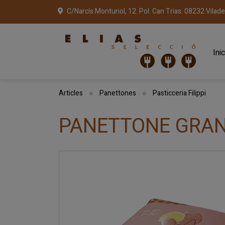
C/Narcís Monturiol, 12. Pol. Can Trias. 08232 Vilad
Inic
Articles
Panettones
Pasticceria Filippi
PANETTONE GRAN 