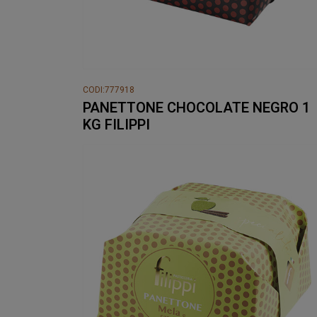
CODI:777918
PANETTONE CHOCOLATE NEGRO 1
KG FILIPPI