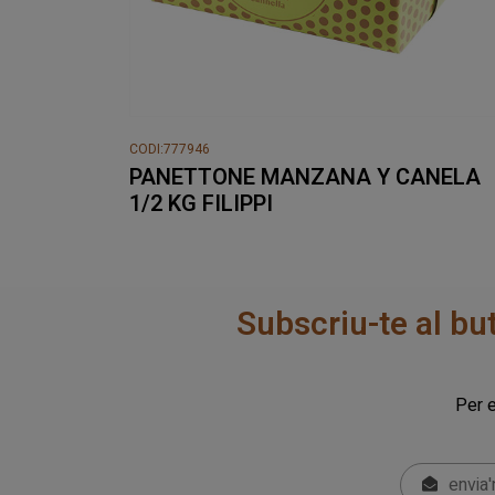
CODI:777946
PANETTONE MANZANA Y CANELA
1/2 KG FILIPPI
Subscriu-te al bu
Per e