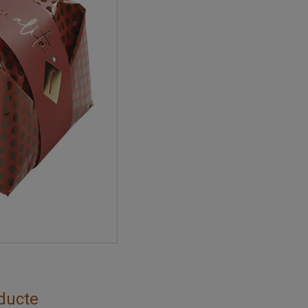
ducte