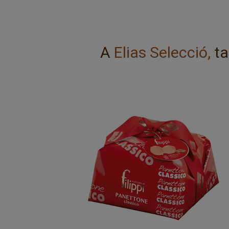
A
Elias Selecció,
ta