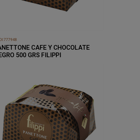
DI:777948
ANETTONE CAFE Y CHOCOLATE
EGRO 500 GRS FILIPPI