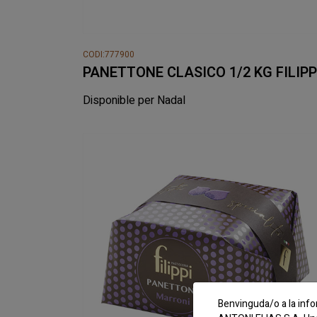
CODI:777900
PANETTONE CLASICO 1/2 KG FILIPP
Disponible per Nadal
Benvinguda/o a la info