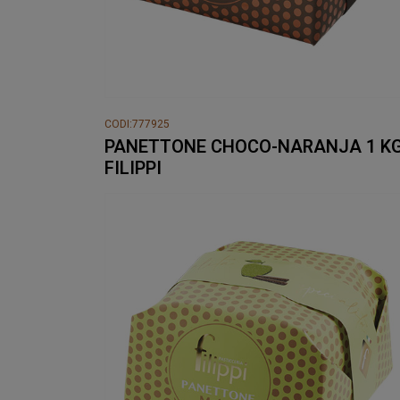
CODI:777925
PANETTONE CHOCO-NARANJA 1 K
FILIPPI