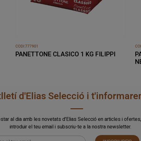
CODI:777901
CO
PANETTONE CLASICO 1 KG FILIPPI
P
N
tlletí d'Elias Selecció i t'informa
star al dia amb les novetats d'Elias Selecció en articles i ofertes
introduir el teu email i subscriu-te a la nostra newsletter.