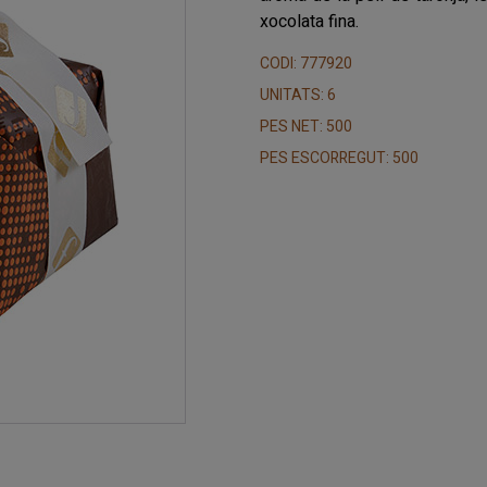
xocolata fina.
CODI: 777920
UNITATS: 6
PES NET: 500
PES ESCORREGUT: 500