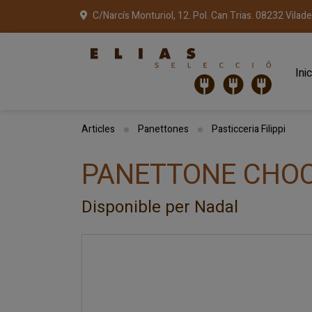
C/Narcís Monturiol, 12. Pol. Can Trias. 08232 Vilad
Inic
Articles
Panettones
Pasticceria Filippi
PANETTONE CHOCO
Disponible per Nadal