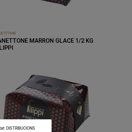
DI:777945
ANETTONE MARRON GLACE 1/2 KG
LIPPI
titat: DISTRIBUCIONS