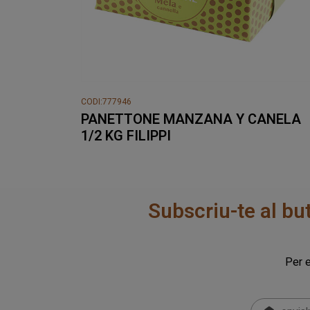
CODI:777946
PANETTONE MANZANA Y CANELA
1/2 KG FILIPPI
Subscriu-te al bu
Per e