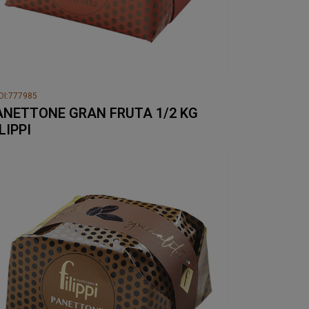
DI:777985
ANETTONE GRAN FRUTA 1/2 KG
LIPPI