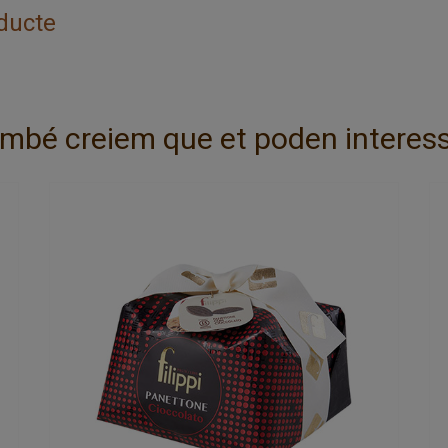
ducte
mbé creiem que et poden interess