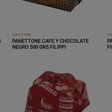
CODI:777948
CO
G
PANETTONE CAFE Y CHOCOLATE
P
NEGRO 500 GRS FILIPPI
FI