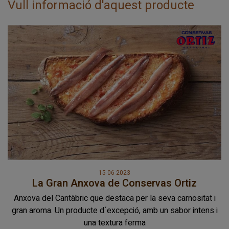
Vull informació d'aquest producte
15-06-2023
La Gran Anxova de Conservas Ortiz
Anxova del Cantàbric que destaca per la seva carnositat i
gran aroma. Un producte d´excepció, amb un sabor intens i
una textura ferma