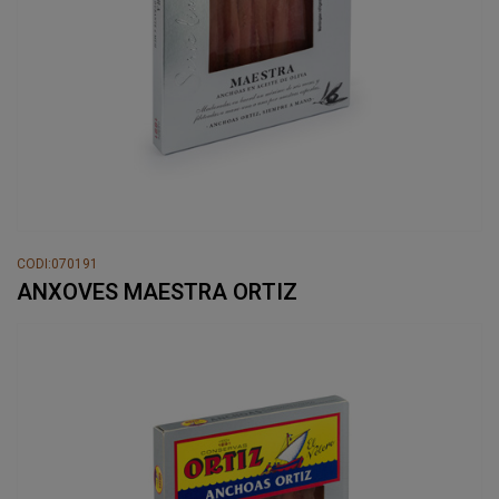
CODI:070191
ANXOVES MAESTRA ORTIZ