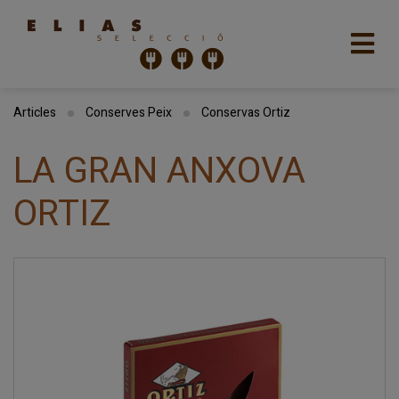
Articles
Conserves Peix
Conservas Ortiz
LA GRAN ANXOVA
ORTIZ