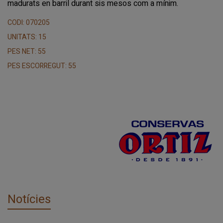
madurats en barril durant sis mesos com a mínim.
CODI: 070205
UNITATS: 15
PES NET: 55
PES ESCORREGUT: 55
Notícies