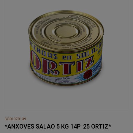
CODI:070139
*ANXOVES SALAO 5 KG 14P' 25 ORTIZ*