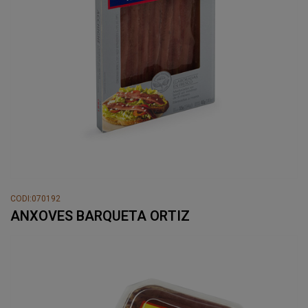
CODI:070192
ANXOVES BARQUETA ORTIZ