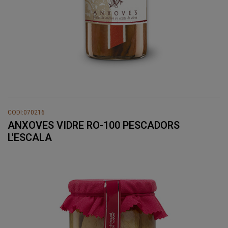
CODI:070216
ANXOVES VIDRE RO-100 PESCADORS
L'ESCALA