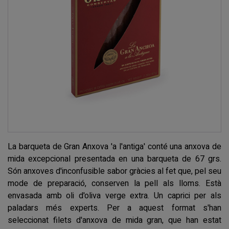
La barqueta de Gran Anxova 'a l'antiga' conté una anxova de
mida excepcional presentada en una barqueta de 67 grs.
Són anxoves d'inconfusible sabor gràcies al fet que, pel seu
mode de preparació, conserven la pell als lloms. Està
envasada amb oli d'oliva verge extra. Un caprici per als
paladars més experts. Per a aquest format s'han
seleccionat filets d'anxova de mida gran, que han estat