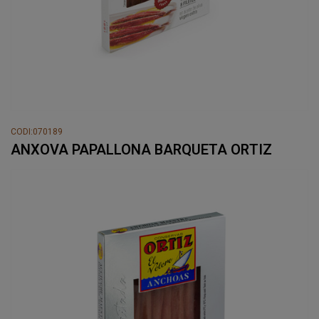
CODI:070189
ANXOVA PAPALLONA BARQUETA ORTIZ