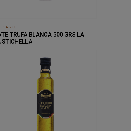
DI:840701
ATE TRUFA BLANCA 500 GRS LA
USTICHELLA