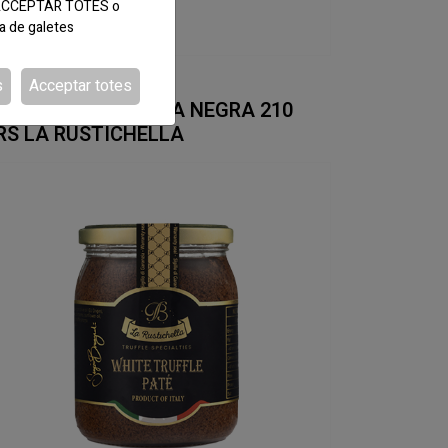
tó ACCEPTAR TOTES o
ca de galetes
s
Acceptar totes
DI:840740
ANTEQUILLA TRUFA NEGRA 210
RS LA RUSTICHELLA