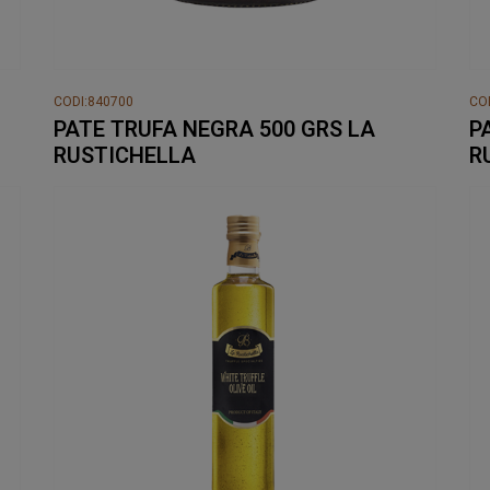
CODI:840700
CO
PATE TRUFA NEGRA 500 GRS LA
P
RUSTICHELLA
R