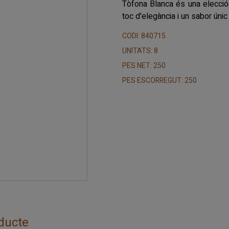
Tòfona Blanca és una elecció 
toc d'elegància i un sabor únic
CODI: 840715
UNITATS: 8
PES NET: 250
PES ESCORREGUT: 250
ducte