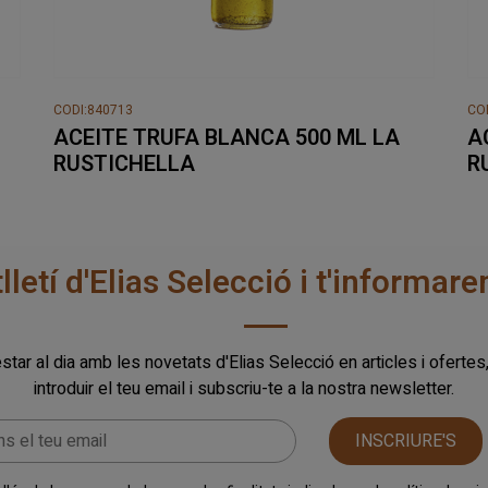
CODI:840713
CO
ACEITE TRUFA BLANCA 500 ML LA
A
RUSTICHELLA
R
tlletí d'Elias Selecció i t'informa
star al dia amb les novetats d'Elias Selecció en articles i ofertes
introduir el teu email i subscriu-te a la nostra newsletter.
INSCRIURE'S