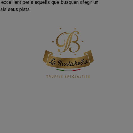
excel·lent per a aquells que busquen afegir un
 als seus plats.