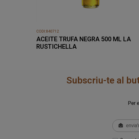
CODI:840712
ACEITE TRUFA NEGRA 500 ML LA
RUSTICHELLA
Subscriu-te al bu
Per e