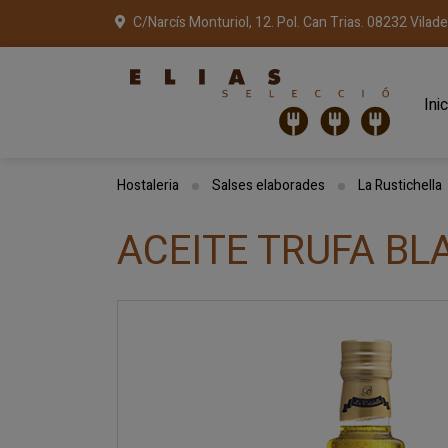
C/Narcís Monturiol, 12. Pol. Can Trias. 08232 Vilad
Inic
Hostaleria
Salses elaborades
La Rustichella
ACEITE TRUFA BL