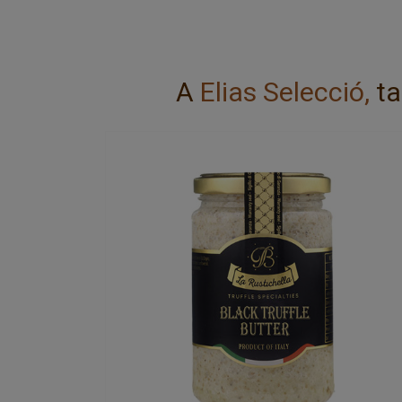
A
Elias Selecció,
ta