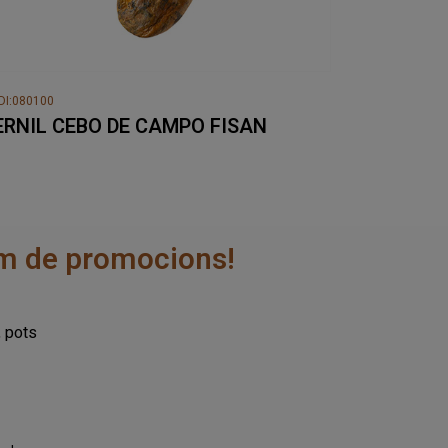
DI:080100
ERNIL CEBO DE CAMPO FISAN
rem de promocions!
, pots