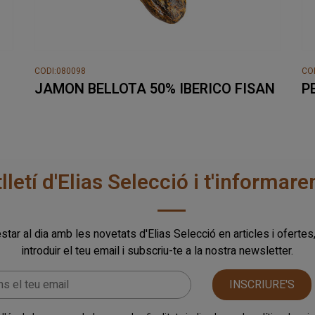
CODI:080098
CO
JAMON BELLOTA 50% IBERICO FISAN
P
tlletí d'Elias Selecció i t'informa
star al dia amb les novetats d'Elias Selecció en articles i ofertes
introduir el teu email i subscriu-te a la nostra newsletter.
INSCRIURE'S