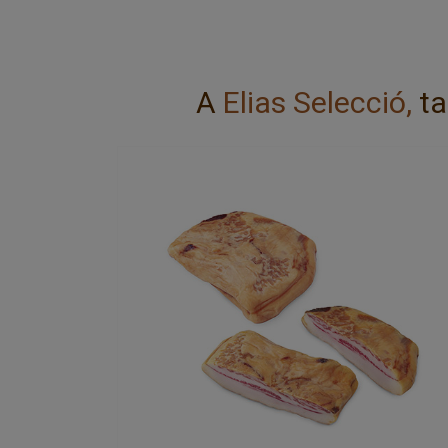
A
Elias Selecció,
ta