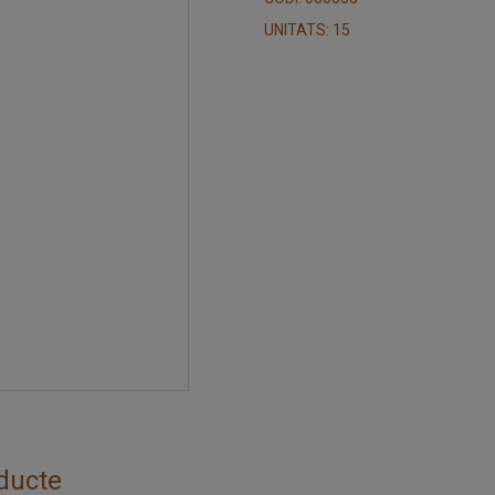
UNITATS: 15
ducte