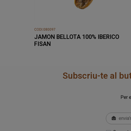
CODI:080097
JAMON BELLOTA 100% IBERICO
FISAN
Subscriu-te al bu
Per e