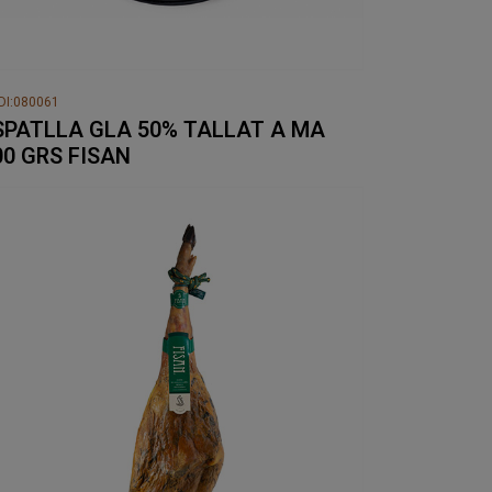
DI:080061
SPATLLA GLA 50% TALLAT A MA
00 GRS FISAN