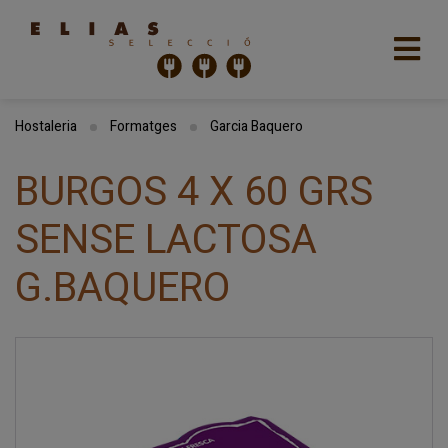
Hostaleria
Formatges
Garcia Baquero
BURGOS 4 X 60 GRS
SENSE LACTOSA
G.BAQUERO