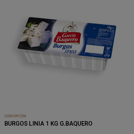
CODI:091256
BURGOS LINIA 1 KG G.BAQUERO