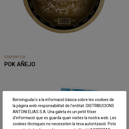
CODI:091125
POK AÑEJO
Benvinguda/o a la informació bàsica sobre les cookies de
la pàgina web responsabilitat de l'entitat: DISTRIBUCIONS
ANTONI ELIAS S.A. Una galeta és un petit fitxer
d'informació que es guarda quan visites la nostra web. Les
cookies tècniques no necessiten la teva autorització. Pots