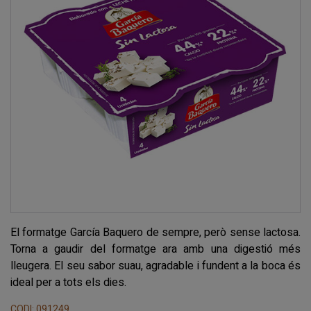
El formatge García Baquero de sempre, però sense lactosa.
Torna a gaudir del formatge ara amb una digestió més
lleugera. El seu sabor suau, agradable i fundent a la boca és
ideal per a tots els dies.
CODI: 091249