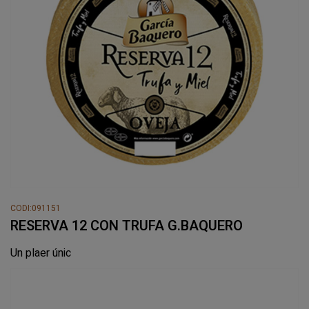
CODI:091151
RESERVA 12 CON TRUFA G.BAQUERO
Un plaer únic