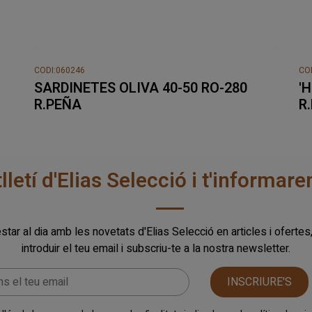
CODI:060246
CO
SARDINETES OLIVA 40-50 RO-280
'
R.PEÑA
R
tlletí d'Elias Selecció i t'informa
star al dia amb les novetats d'Elias Selecció en articles i ofertes
introduir el teu email i subscriu-te a la nostra newsletter.
INSCRIURE'S