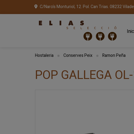
C/Narcís Monturiol, 12. Pol. Can Trias. 08232 Vilad
Inic
Hostaleria
Conserves Peix
Ramon Peña
POP GALLEGA OL-