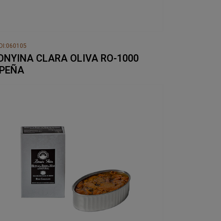
DI:060105
ONYINA CLARA OLIVA RO-1000
.PEÑA