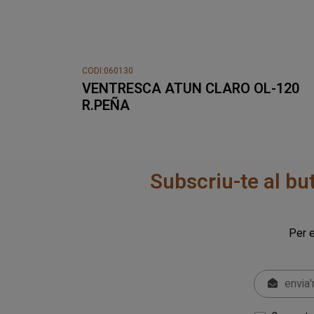
CODI:060130
VENTRESCA ATUN CLARO OL-120
R.PEÑA
Subscriu-te al bu
Per e