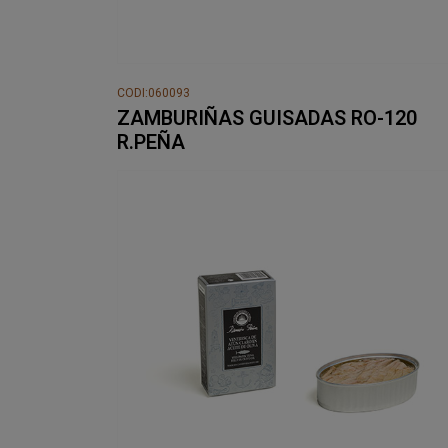
CODI:060093
ZAMBURIÑAS GUISADAS RO-120
R.PEÑA