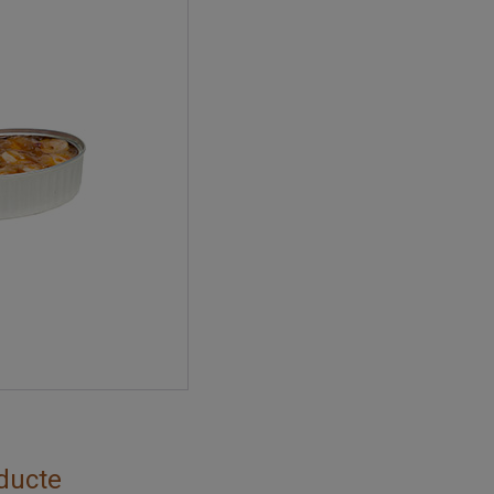
ducte