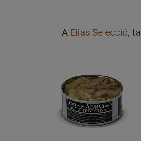
A
Elias Selecció,
ta