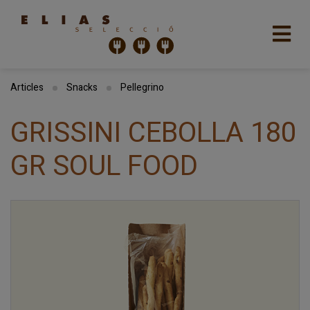
Articles
Snacks
Pellegrino
GRISSINI CEBOLLA 180
GR SOUL FOOD