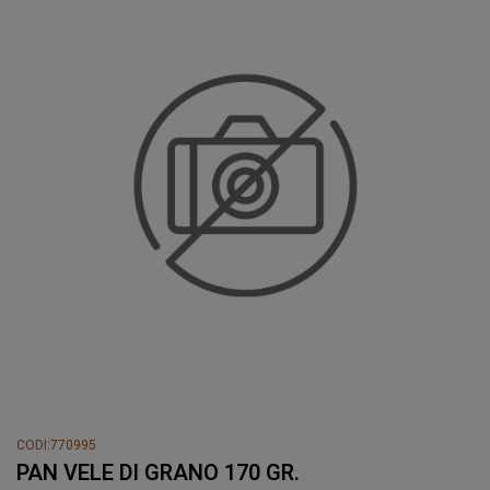
CODI:770995
PAN VELE DI GRANO 170 GR.