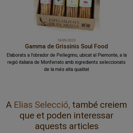
18-05-2023
Gamma de Grissinis Soul Food
Elaborats a l’obrador de Pellegrino, ubicat al Piemonte, a la
regió italiana de Monferrato amb ingredients seleccionats
de la més alta qualitat
A
Elias Selecció,
també creiem
que et poden interessar
aquests articles