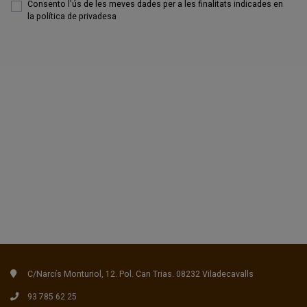
Consento l'ús de les meves dades per a les finalitats indicades en
la
política de privadesa
C/Narcís Monturiol, 12. Pol. Can Trias. 08232 Viladecavalls
93 785 62 25