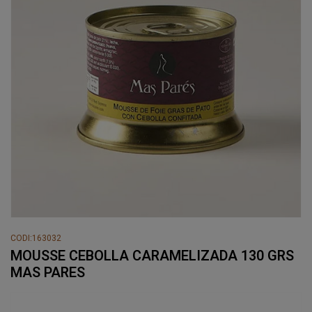
CODI:163032
MOUSSE CEBOLLA CARAMELIZADA 130 GRS
MAS PARES