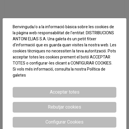
Benvinguda/o a la informació bàsica sobre les cookies de
la pàgina web responsabilitat de l'entitat: DISTRIBUCIONS
ANTONI ELIAS S.A. Una galeta és un petit fitxer
d'informació que es guarda quan visites la nostra web. Les
cookies tècniques no necessiten la teva autorització. Pots
acceptar totes les cookies prement el botó ACCEPTAR
TOTES o configurar-les clicant a CONFIGURAR COOKIES.
Si vols més informació, consulta la nostra
Política de
galetes
Acceptar totes
Rebutjar cookies
CODI:163039
Configurar Cookies
MOUSSE FOIE LLAUNA 1 KG MAS PARES