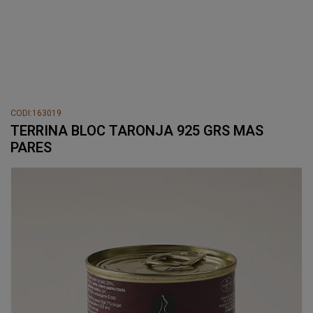
CODI:163019
TERRINA BLOC TARONJA 925 GRS MAS
PARES