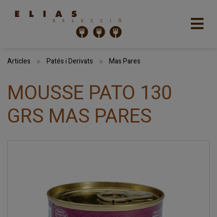
Articles
Patés i Derivats
Mas Pares
MOUSSE PATO 130
GRS MAS PARES