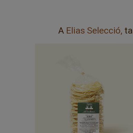
A
Elias Selecció,
ta