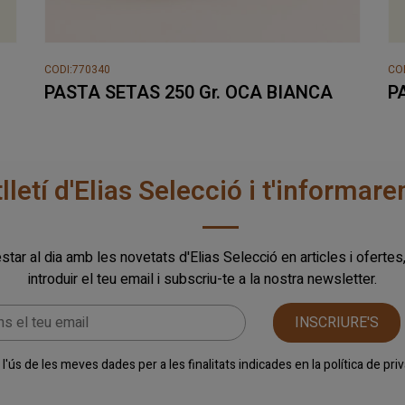
CODI:770340
CO
PASTA SETAS 250 Gr. OCA BIANCA
P
tlletí d'Elias Selecció i t'informa
star al dia amb les novetats d'Elias Selecció en articles i ofertes
introduir el teu email i subscriu-te a la nostra newsletter.
INSCRIURE'S
l'ús de les meves dades per a les finalitats indicades en la
política de pr