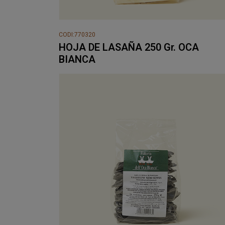
CODI:770320
HOJA DE LASAÑA 250 Gr. OCA
BIANCA