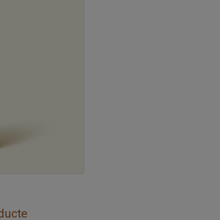
ducte