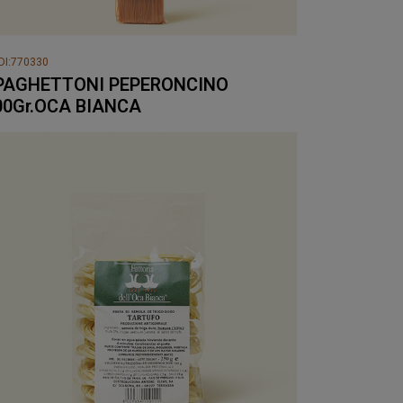
DI:770330
PAGHETTONI PEPERONCINO
00Gr.OCA BIANCA