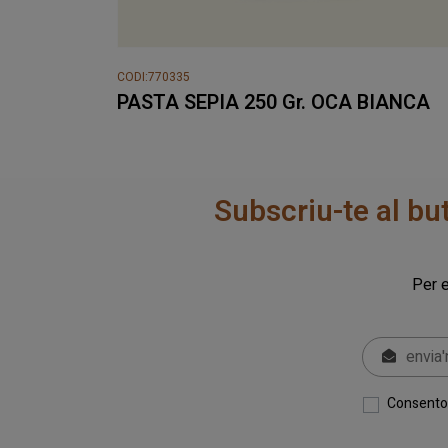
CODI:770335
PASTA SEPIA 250 Gr. OCA BIANCA
Subscriu-te al bu
Per e
Consento 