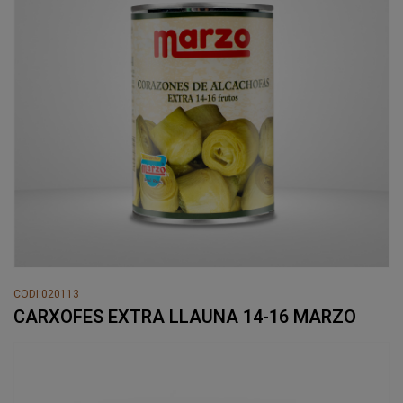
CODI:020113
CARXOFES EXTRA LLAUNA 14-16 MARZO