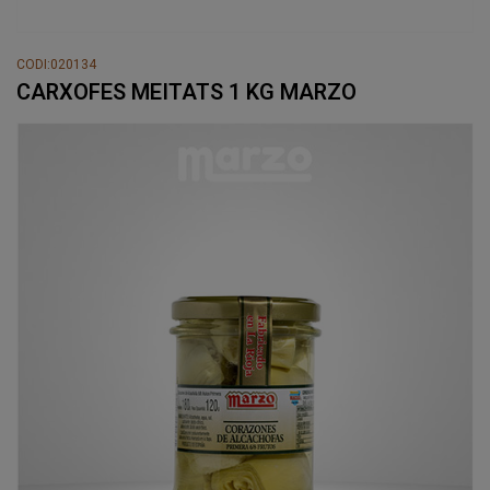
CODI:020134
CARXOFES MEITATS 1 KG MARZO