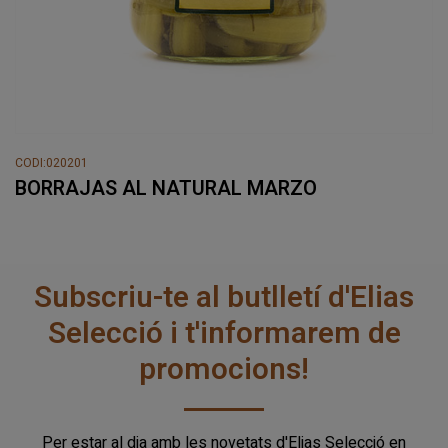
CODI:020201
BORRAJAS AL NATURAL MARZO
Subscriu-te al butlletí d'Elias
Selecció i t'informarem de
promocions!
Per estar al dia amb les novetats d'Elias Selecció en