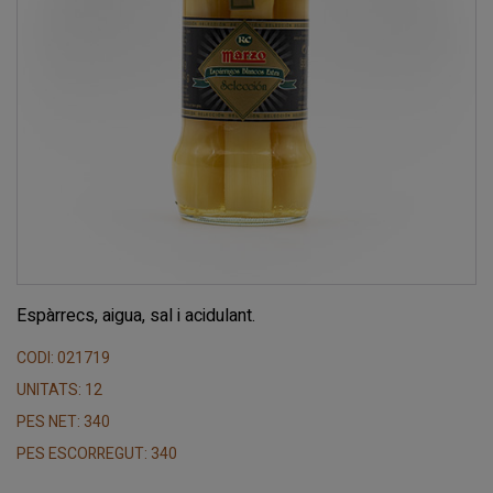
Espàrrecs, aigua, sal i acidulant.
CODI: 021719
UNITATS: 12
PES NET: 340
PES ESCORREGUT: 340