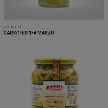
CODI:020136
CARXOFES 1/4 MARZO