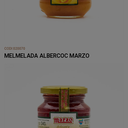
CODI:020070
MELMELADA ALBERCOC MARZO