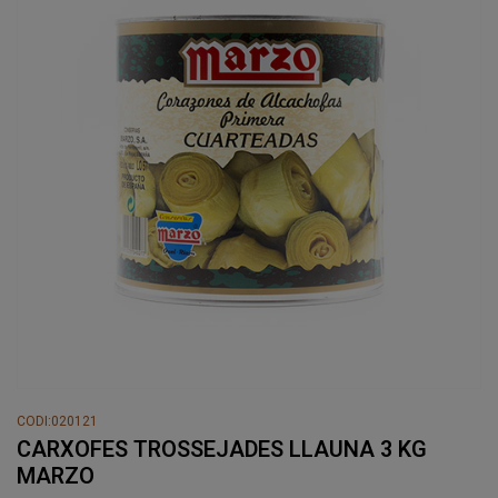
CODI:020121
CARXOFES TROSSEJADES LLAUNA 3 KG
MARZO